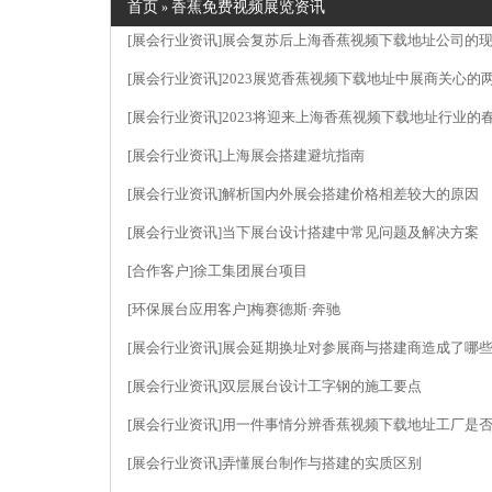
首页
香蕉免费视频展览资讯
»
[展会行业资讯]
展会复苏后上海香蕉视频下载地址公司的
[展会行业资讯]
2023展览香蕉视频下载地址中展商关心的
[展会行业资讯]
2023将迎来上海香蕉视频下载地址行业的春天
[展会行业资讯]
上海展会搭建避坑指南
[展会行业资讯]
解析国内外展会搭建价格相差较大的原因
[展会行业资讯]
当下展台设计搭建中常见问题及解决方案
[合作客户]
徐工集团展台项目
[环保展台应用客户]
梅赛德斯·奔驰
[展会行业资讯]
展会延期换址对参展商与搭建商造成了哪些影响
[展会行业资讯]
双层展台设计工字钢的施工要点
[展会行业资讯]
用一件事情分辨香蕉视频下载地址工厂是
[展会行业资讯]
弄懂展台制作与搭建的实质区别