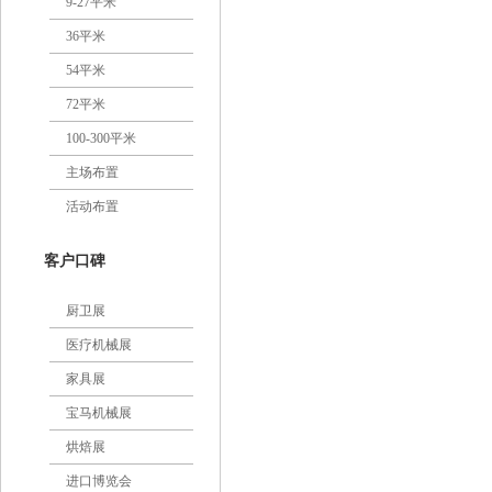
9-27平米
36平米
54平米
72平米
100-300平米
主场布置
活动布置
客户口碑
厨卫展
医疗机械展
家具展
宝马机械展
烘焙展
进口博览会