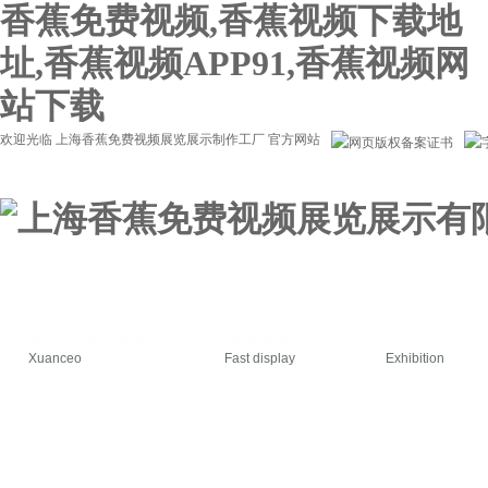
香蕉免费视频,香蕉视频下载地
址,香蕉视频APP91,香蕉视频网
站下载
欢迎光临 上海香蕉免费视频展览展示制作工厂 官方网站
香蕉免费视频首页
快速布展系统
香蕉视频下
Xuanceo
Fast display
Exhibition
施工管理
关于香蕉免费视频
Construction
About