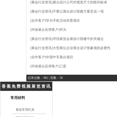
[展会行业资讯]
展台设计公司对视觉尺寸的陈列标准
[展会行业资讯]
不要让展台设计搭建方案昙花一现
[合作客户]
华为手机活动布置项目
[环保展台应用客户]
华为
[展会行业资讯]
寻找展览会展设计搭建中的关键点
[展会行业资讯]
大型展位企业展台设计形象墙的必要性
[合作客户]
中国中车展台项目
[环保展台应用客户]
三星
记录总数：982 | 页数：50
香蕉免费视频展览资讯
常用材料
展览常用灯具