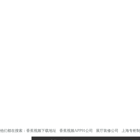
他们都在搜索：
香蕉视频下载地址
香蕉视频APP91公司
展厅装修公司
上海专柜